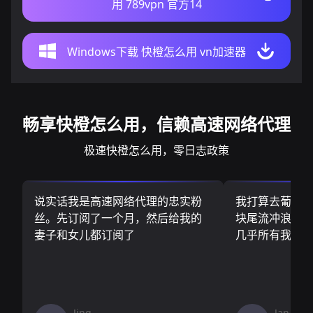
用 789vpn 官方14
Windows下载 快橙怎么用 vn加速器
畅享快橙怎么用，信赖高速网络代理
极速快橙怎么用，零日志政策
说实话我是高速网络代理的忠实粉
我打算去葡萄
丝。先订阅了一个月，然后给我的
块尾流冲浪板.
妻子和女儿都订阅了
几乎所有我需
Jing
Jan V