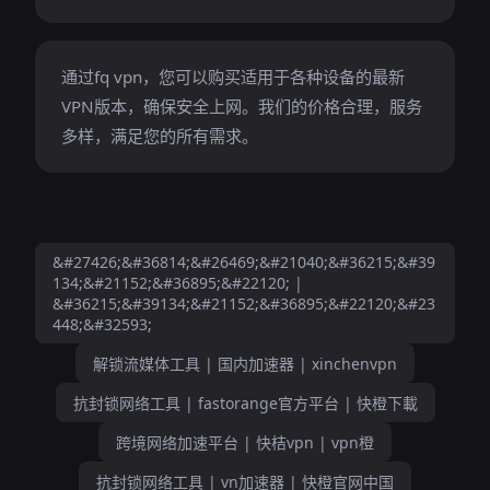
通过fq vpn，您可以购买适用于各种设备的最新
VPN版本，确保安全上网。我们的价格合理，服务
多样，满足您的所有需求。
&#27426;&#36814;&#26469;&#21040;&#36215;&#39
134;&#21152;&#36895;&#22120; |
&#36215;&#39134;&#21152;&#36895;&#22120;&#23
448;&#32593;
解锁流媒体工具 | 国内加速器 | xinchenvpn
抗封锁网络工具 | fastorange官方平台 | 快橙下載
跨境网络加速平台 | 快桔vpn | vpn橙
抗封锁网络工具 | vn加速器 | 快橙官网中国